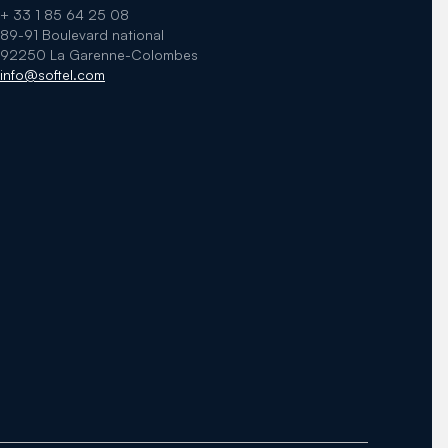
+ 33 1 85 64 25 08
89-91 Boulevard national
92250 La Garenne-Colombes
info@softel.com